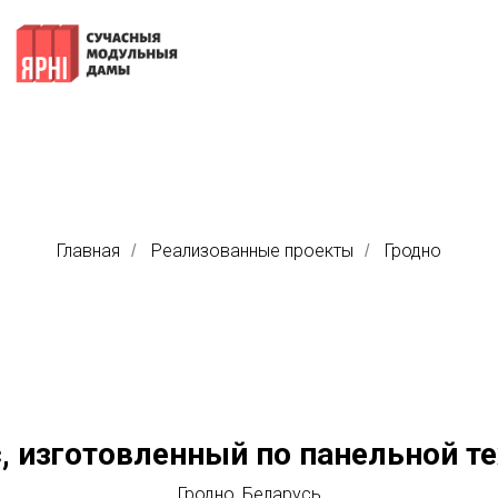
Главная
Реализованные проекты
Гродно
/
/
, изготовленный по панельной т
Гродно, Беларусь