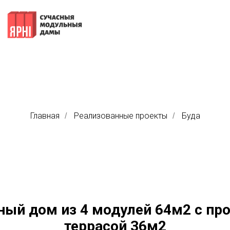
Главная
Реализованные проекты
Буда
/
/
ый дом из 4 модулей 64м2 с пр
террасой 36м2